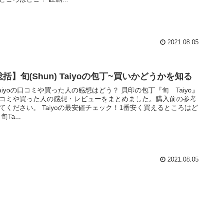
2021.08.05
括】旬(Shun) Taiyoの包丁~買いかどうかを知る
Taiyoの口コミや買った人の感想はどう？ 貝印の包丁『旬 Taiyo』
コミや買った人の感想・レビューをまとめました。購入前の参考
てください。 Taiyoの最安値チェック！1番安く買えるところはど
旬Ta...
2021.08.05