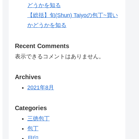
どうかを知る
【総括】旬(Shun) Taiyoの包丁~買い
かどうかを知る
Recent Comments
表示できるコメントはありません。
Archives
2021年8月
Categories
三徳包丁
包丁
貝印